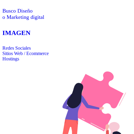
Busco Diseño
o Marketing digital
IMAGEN
Redes Sociales
Sitios Web / Ecommerce
Hostings