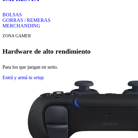
BOLSAS
GORRAS / REMERAS
MERCHANDING
ZONA GAMER
Hardware de alto rendimiento
Para los que juegan en serio.
Entrá y armá tu setup