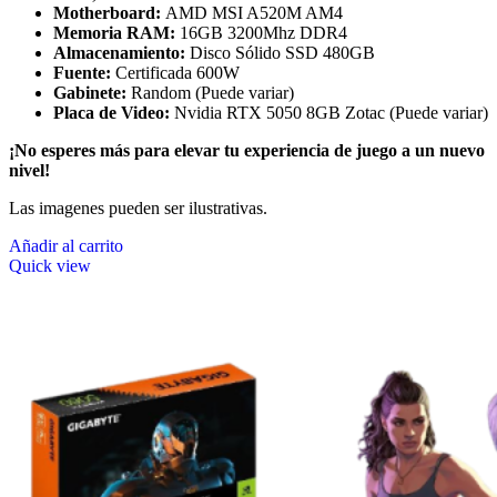
Motherboard:
AMD MSI A520M AM4
Memoria RAM:
16GB 3200Mhz DDR4
Almacenamiento:
Disco Sólido SSD 480GB
Fuente:
Certificada 600W
Gabinete:
Random (Puede variar)
Placa de Video:
Nvidia RTX 5050 8GB Zotac (Puede variar)
¡No esperes más para elevar tu experiencia de juego a un nuevo
nivel!
Las imagenes pueden ser ilustrativas.
Añadir al carrito
Quick view