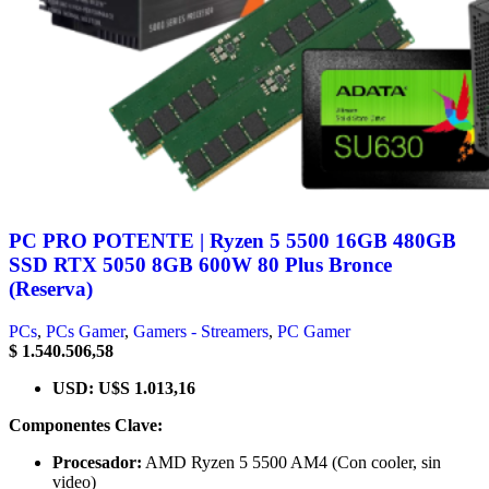
PC PRO POTENTE | Ryzen 5 5500 16GB 480GB
SSD RTX 5050 8GB 600W 80 Plus Bronce
(Reserva)
PCs
,
PCs Gamer
,
Gamers - Streamers
,
PС Gamer
$
1.540.506,58
USD
:
U$S 1.013,16
Componentes Clave:
Procesador:
AMD Ryzen 5 5500 AM4 (Con cooler, sin
video)