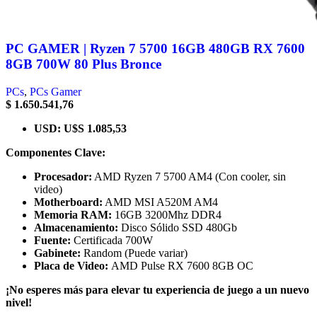
PC GAMER | Ryzen 7 5700 16GB 480GB RX 7600
8GB 700W 80 Plus Bronce
PCs
,
PCs Gamer
$
1.650.541,76
USD
:
U$S 1.085,53
Componentes Clave:
Procesador:
AMD Ryzen 7 5700 AM4 (Con cooler, sin
video)
Motherboard:
AMD MSI A520M AM4
Memoria RAM:
16GB 3200Mhz DDR4
Almacenamiento:
Disco Sólido SSD 480Gb
Fuente:
Certificada 700W
Gabinete:
Random (Puede variar)
Placa de Video:
AMD Pulse RX 7600 8GB OC
¡No esperes más para elevar tu experiencia de juego a un nuevo
nivel!