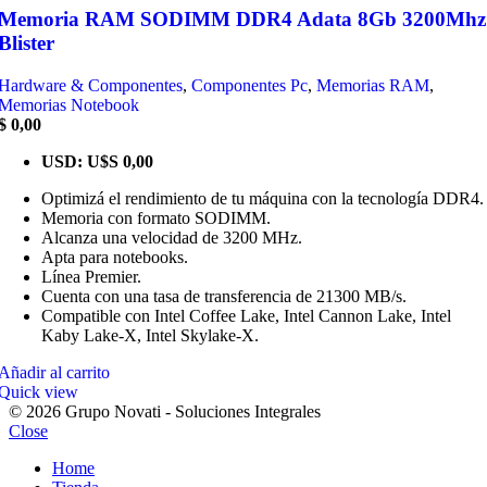
Memoria RAM SODIMM DDR4 Adata 8Gb 3200Mhz
Blister
Hardware & Componentes
,
Componentes Pc
,
Memorias RAM
,
Memorias Notebook
$
0,00
USD
:
U$S 0,00
Optimizá el rendimiento de tu máquina con la tecnología DDR4.
Memoria con formato SODIMM.
Alcanza una velocidad de 3200 MHz.
Apta para notebooks.
Línea Premier.
Cuenta con una tasa de transferencia de 21300 MB/s.
Compatible con Intel Coffee Lake, Intel Cannon Lake, Intel
Kaby Lake-X, Intel Skylake-X.
Añadir al carrito
Quick view
© 2026 Grupo Novati - Soluciones Integrales
Close
Home