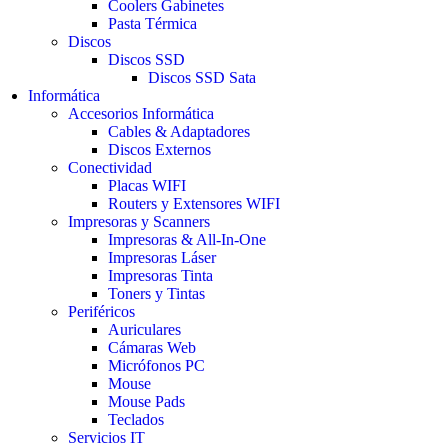
Coolers Gabinetes
Pasta Térmica
Discos
Discos SSD
Discos SSD Sata
Informática
Accesorios Informática
Cables & Adaptadores
Discos Externos
Conectividad
Placas WIFI
Routers y Extensores WIFI
Impresoras y Scanners
Impresoras & All-In-One
Impresoras Láser
Impresoras Tinta
Toners y Tintas
Periféricos
Auriculares
Cámaras Web
Micrófonos PC
Mouse
Mouse Pads
Teclados
Servicios IT