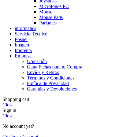
Joysticks
Micrófonos PC
Mouse
Mouse Pads
Parlantes
informatica
Servicio Técnico
Posnet
Imagen
Imprenta
Empresa
Ubicación
Gana Fichas para tu Compra
Envíos y Retiros
Términos y Condiciones
Política de Privacidad
Garantías y Devoluciones
Shopping cart
Close
Sign in
Close
No account yet?
Create an Account