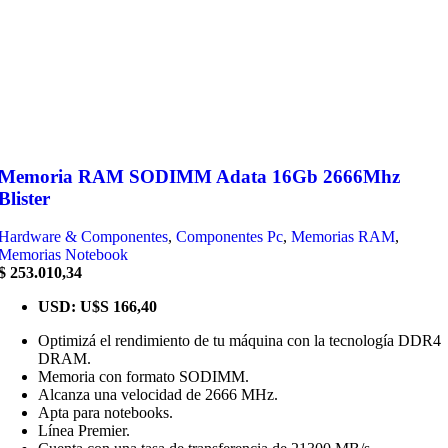
Memoria RAM SODIMM Adata 16Gb 2666Mhz
Blister
Hardware & Componentes
,
Componentes Pc
,
Memorias RAM
,
Memorias Notebook
$
253.010,34
USD
:
U$S 166,40
Optimizá el rendimiento de tu máquina con la tecnología DDR4
DRAM.
Memoria con formato SODIMM.
Alcanza una velocidad de 2666 MHz.
Apta para notebooks.
Línea Premier.