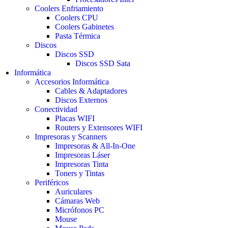
Coolers Enfriamiento
Coolers CPU
Coolers Gabinetes
Pasta Térmica
Discos
Discos SSD
Discos SSD Sata
Informática
Accesorios Informática
Cables & Adaptadores
Discos Externos
Conectividad
Placas WIFI
Routers y Extensores WIFI
Impresoras y Scanners
Impresoras & All-In-One
Impresoras Láser
Impresoras Tinta
Toners y Tintas
Periféricos
Auriculares
Cámaras Web
Micrófonos PC
Mouse