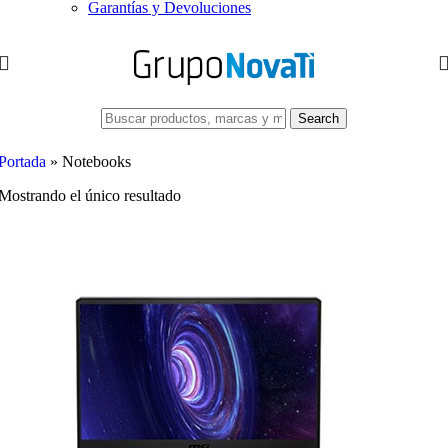
Garantías y Devoluciones
Search
Portada
»
Notebooks
Mostrando el único resultado