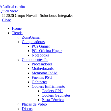
Añadir al carrito
Quick view
© 2026 Grupo Novati - Soluciones Integrales
Close
Home
Tienda
ZonaGamer
Computadoras
PCs Gamer
PCs Oficina Hogar
Notebooks
Componentes Pc
Procesadores
Motherboards
Memorias RAM
Fuentes PSU
Gabinetes
Coolers Enfriamiento
Coolers CPU
Coolers Gabinetes
Pasta Térmica
Placas de Video
Discos