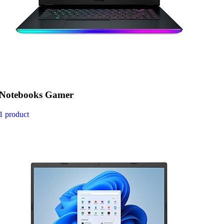
Notebooks Gamer
1 product