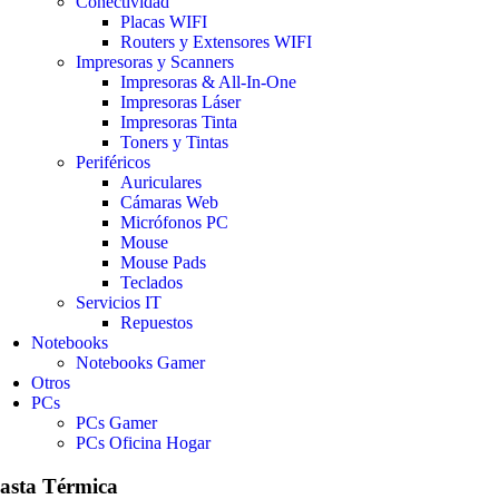
Conectividad
Placas WIFI
Routers y Extensores WIFI
Impresoras y Scanners
Impresoras & All-In-One
Impresoras Láser
Impresoras Tinta
Toners y Tintas
Periféricos
Auriculares
Cámaras Web
Micrófonos PC
Mouse
Mouse Pads
Teclados
Servicios IT
Repuestos
Notebooks
Notebooks Gamer
Otros
PCs
PCs Gamer
PCs Oficina Hogar
asta Térmica