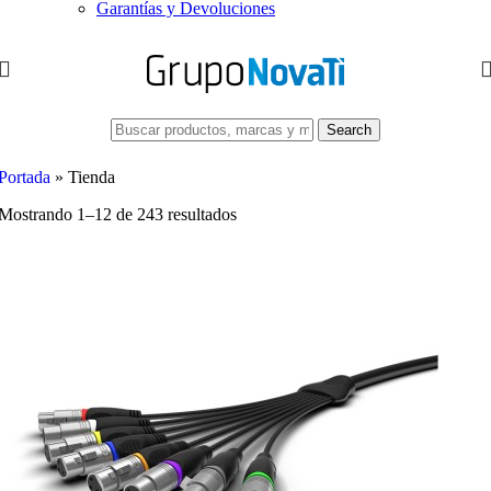
Garantías y Devoluciones
Search
Portada
»
Tienda
Mostrando 1–12 de 243 resultados