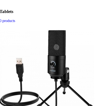
Tablets
0 products