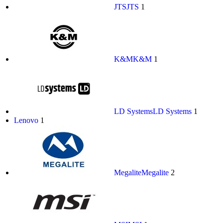
JTS
JTS
1
K&M
K&M
1
LD Systems
LD Systems
1
Lenovo
1
Megalite
Megalite
2