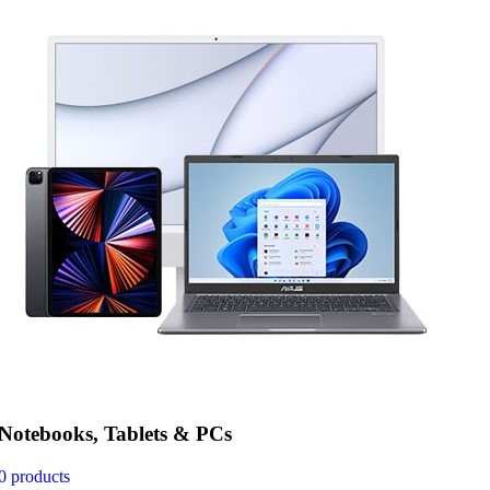
Notebooks, Tablets & PCs
0 products