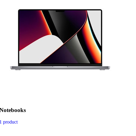
Notebooks
1 product