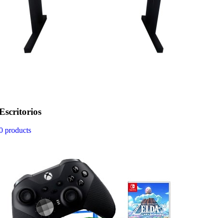
Escritorios
0 products