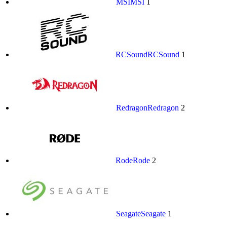
MSI
MSI
1
RCSound
RCSound
1
Redragon
Redragon
2
Rode
Rode
2
Seagate
Seagate
1