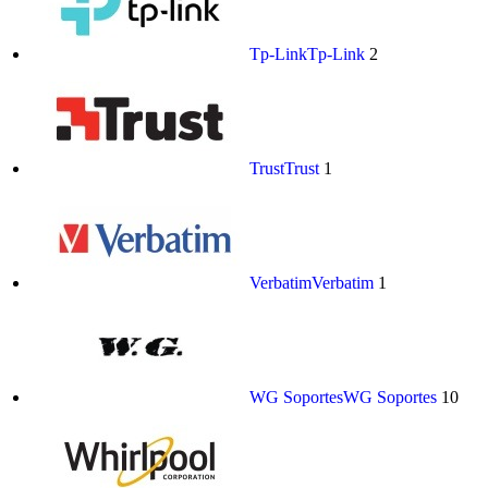
Tp-Link
Tp-Link
2
Trust
Trust
1
Verbatim
Verbatim
1
WG Soportes
WG Soportes
10