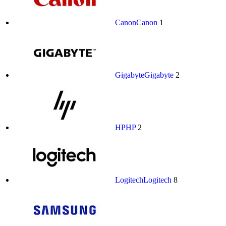
Canon
Canon
1
Gigabyte
Gigabyte
2
HP
HP
2
Logitech
Logitech
8