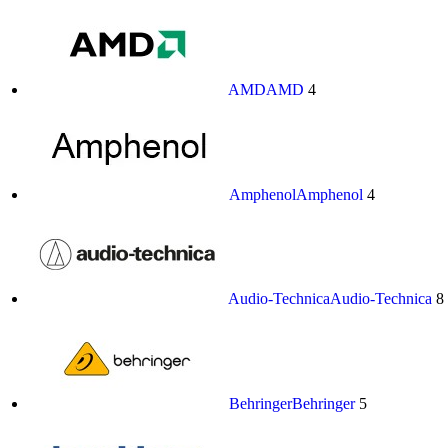
AMD
AMD
4
Amphenol
Amphenol
4
Audio-Technica
Audio-Technica
8
Behringer
Behringer
5