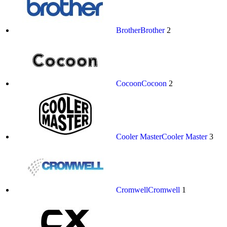
Brother
Brother
2
Cocoon
Cocoon
2
Cooler Master
Cooler Master
3
Cromwell
Cromwell
1