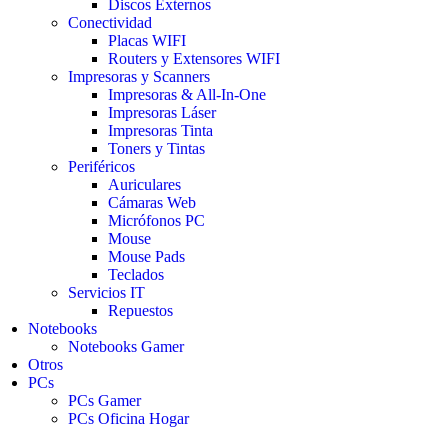
Discos Externos
Conectividad
Placas WIFI
Routers y Extensores WIFI
Impresoras y Scanners
Impresoras & All-In-One
Impresoras Láser
Impresoras Tinta
Toners y Tintas
Periféricos
Auriculares
Cámaras Web
Micrófonos PC
Mouse
Mouse Pads
Teclados
Servicios IT
Repuestos
Notebooks
Notebooks Gamer
Otros
PCs
PCs Gamer
PCs Oficina Hogar