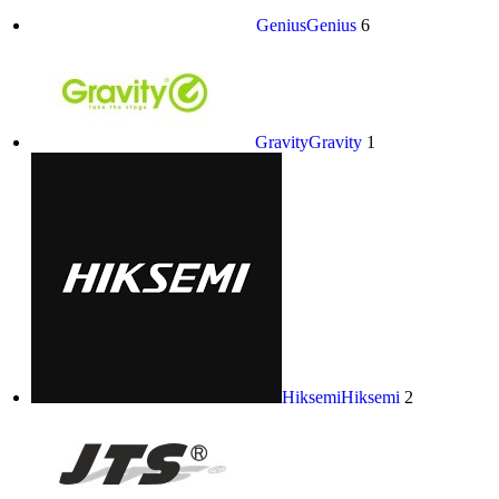
Genius
Genius
6
Gravity
Gravity
1
Hiksemi
Hiksemi
2