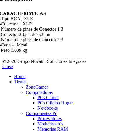
CARACTERÍSTICAS
-Tipo RCA , XLR
-Conector 1 XLR
-Número de pines de Conector 1 3
-Conector 2 Jack de 6,3 mm
-Número de pines de Conector 2 3
-Carcasa Metal
-Peso 0,039 kg
© 2026 Grupo Novati - Soluciones Integrales
Close
Home
Tienda
ZonaGamer
Computadoras
PCs Gamer
PCs Oficina Hogar
Notebooks
Componentes Pc
Procesadores
Motherboards
Memorias RAM