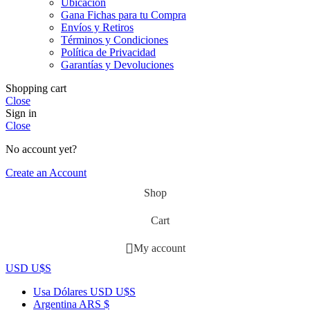
Ubicación
Gana Fichas para tu Compra
Envíos y Retiros
Términos y Condiciones
Política de Privacidad
Garantías y Devoluciones
Shopping cart
Close
Sign in
Close
No account yet?
Create an Account
Shop
Cart
My account
USD U$S
Usa Dólares
USD U$S
Argentina
ARS $