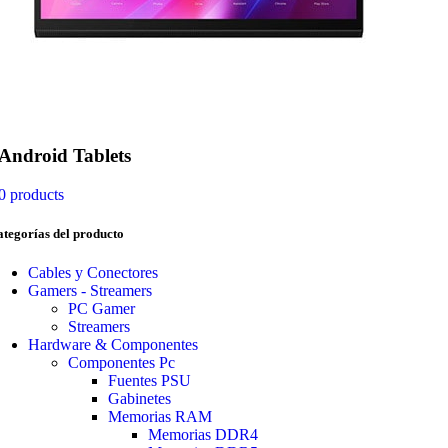
Android Tablets
0 products
tegorías del producto
Cables y Conectores
Gamers - Streamers
PС Gamer
Streamers
Hardware & Componentes
Componentes Pc
Fuentes PSU
Gabinetes
Memorias RAM
Memorias DDR4