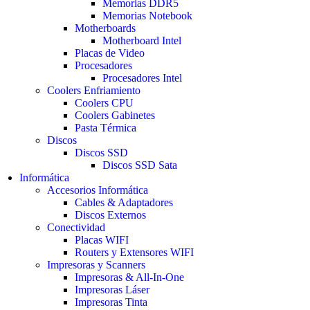
Memorias DDR5
Memorias Notebook
Motherboards
Motherboard Intel
Placas de Video
Procesadores
Procesadores Intel
Coolers Enfriamiento
Coolers CPU
Coolers Gabinetes
Pasta Térmica
Discos
Discos SSD
Discos SSD Sata
Informática
Accesorios Informática
Cables & Adaptadores
Discos Externos
Conectividad
Placas WIFI
Routers y Extensores WIFI
Impresoras y Scanners
Impresoras & All-In-One
Impresoras Láser
Impresoras Tinta