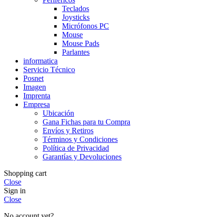
Teclados
Joysticks
Micrófonos PC
Mouse
Mouse Pads
Parlantes
informatica
Servicio Técnico
Posnet
Imagen
Imprenta
Empresa
Ubicación
Gana Fichas para tu Compra
Envíos y Retiros
Términos y Condiciones
Política de Privacidad
Garantías y Devoluciones
Shopping cart
Close
Sign in
Close
No account yet?